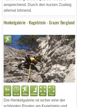
ansprechend. Durch den kurzen Zustieg
allemal lohnend.
Henkelgalerie - Kugelstein - Grazer Bergland
5+
02:30
305m
210Hm
Abs
Fels
Diff
Die Henkelgalerie ist sicher eine der
schönsten Routen am Kugelstein und