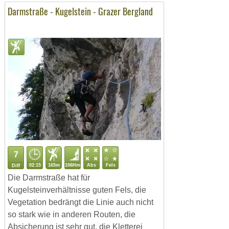
Darmstraße - Kugelstein - Grazer Bergland
7
02:15
165m
106Hm
Abs
Fels
Diff
Die Darmstraße hat für
Kugelsteinverhältnisse guten Fels, die
Vegetation bedrängt die Linie auch nicht
so stark wie in anderen Routen, die
Absicherung ist sehr gut, die Kletterei