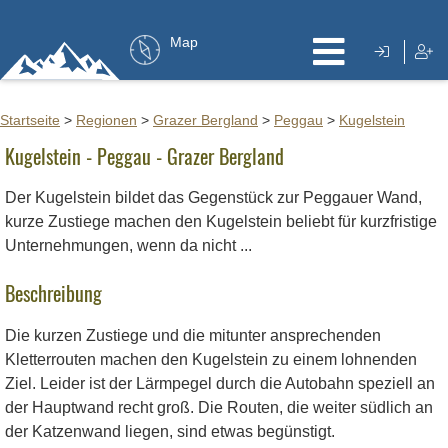
Map
Startseite
>
Regionen
>
Grazer Bergland
>
Peggau
>
Kugelstein
Kugelstein - Peggau - Grazer Bergland
Der Kugelstein bildet das Gegenstück zur Peggauer Wand,
kurze Zustiege machen den Kugelstein beliebt für kurzfristige
Unternehmungen, wenn da nicht ...
Beschreibung
Die kurzen Zustiege und die mitunter ansprechenden
Kletterrouten machen den Kugelstein zu einem lohnenden
Ziel. Leider ist der Lärmpegel durch die Autobahn speziell an
der Hauptwand recht groß. Die Routen, die weiter südlich an
der Katzenwand liegen, sind etwas begünstigt.