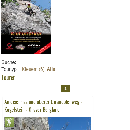
Suche:
Tourtyp:
Klettern (6)
Alle
Touren
1
Ameisenriss und oberer Girandolenweg -
Kugelstein - Grazer Bergland