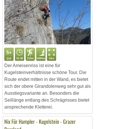
5+
01:30
215m
100Hm
Abs
Diff
Der Ameisenriss ist eine für
Kugelsteinverhältnisse schöne Tour. Die
Route endet mitten in der Wand, es bietet
sich der obere Girandolenweg sehr gut als
Ausstiegsvariante an. Besonders die
Seillänge entlang des Schrägrisses bietet
ansprechende Kletterei.
Nix Für Hampler - Kugelstein - Grazer