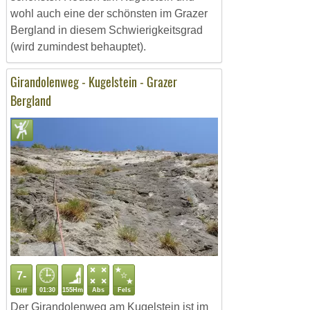
wohl auch eine der schönsten im Grazer
Bergland in diesem Schwierigkeitsgrad
(wird zumindest behauptet).
Girandolenweg - Kugelstein - Grazer
Bergland
7-
01:30
155Hm
Abs
Fels
Diff
Der Girandolenweg am Kugelstein ist im