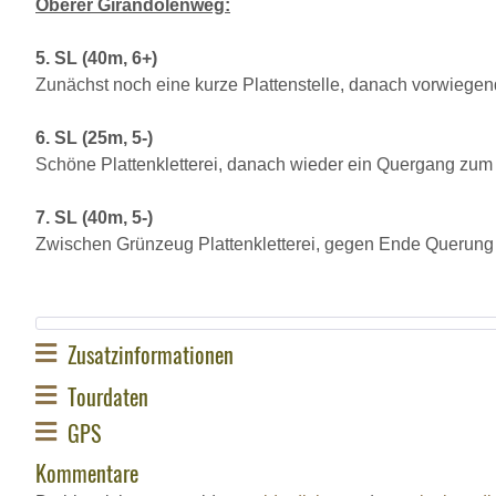
Oberer Girandolenweg:
5. SL (40m, 6+)
Zunächst noch eine kurze Plattenstelle, danach vorwiege
6. SL (25m, 5-)
Schöne Plattenkletterei, danach wieder ein Quergang zum 
7. SL (40m, 5-)
Zwischen Grünzeug Plattenkletterei, gegen Ende Querung
Zusatzinformationen
Tourdaten
GPS
Kommentare