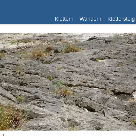
Klettern
Wandern
Klettersteig
nd