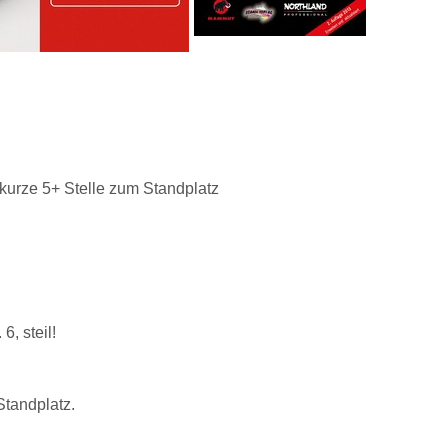
urze 5+ Stelle zum Standplatz
, steil!
Standplatz.