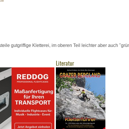
ile gutgriffige Kletterei, im oberen Teil leichter aber auch "grü
Literatur