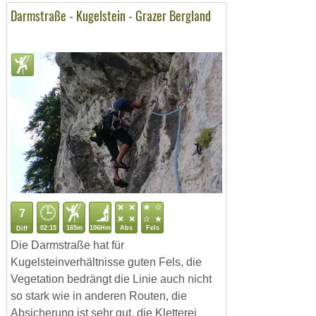
Darmstraße - Kugelstein - Grazer Bergland
7
02:15
165m
106Hm
Abs
Fels
Diff
Die Darmstraße hat für
Kugelsteinverhältnisse guten Fels, die
Vegetation bedrängt die Linie auch nicht
so stark wie in anderen Routen, die
Absicherung ist sehr gut, die Kletterei