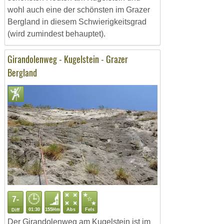
wohl auch eine der schönsten im Grazer
Bergland in diesem Schwierigkeitsgrad
(wird zumindest behauptet).
Girandolenweg - Kugelstein - Grazer
Bergland
7-
01:30
155Hm
Abs
Fels
Diff
Der Girandolenweg am Kugelstein ist im