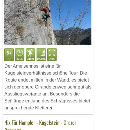
5+
01:30
215m
100Hm
Abs
Diff
Der Ameisenriss ist eine für
Kugelsteinverhältnisse schöne Tour. Die
Route endet mitten in der Wand, es bietet
sich der obere Girandolenweg sehr gut als
Ausstiegsvariante an. Besonders die
Seillänge entlang des Schrägrisses bietet
ansprechende Kletterei.
Nix Für Hampler - Kugelstein - Grazer