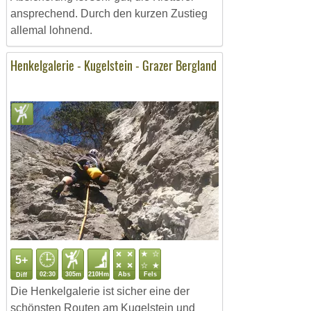
ansprechend. Durch den kurzen Zustieg
allemal lohnend.
Henkelgalerie - Kugelstein - Grazer Bergland
5+
02:30
305m
210Hm
Abs
Fels
Diff
Die Henkelgalerie ist sicher eine der
schönsten Routen am Kugelstein und