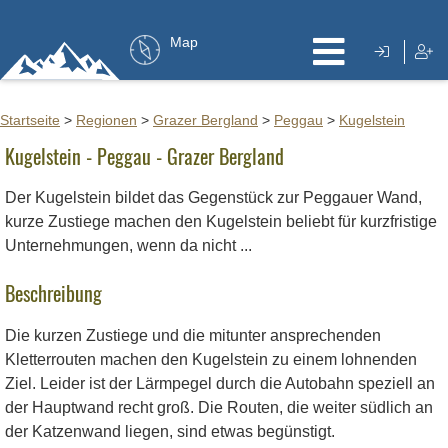
Map
Startseite
>
Regionen
>
Grazer Bergland
>
Peggau
>
Kugelstein
Kugelstein - Peggau - Grazer Bergland
Der Kugelstein bildet das Gegenstück zur Peggauer Wand,
kurze Zustiege machen den Kugelstein beliebt für kurzfristige
Unternehmungen, wenn da nicht ...
Beschreibung
Die kurzen Zustiege und die mitunter ansprechenden
Kletterrouten machen den Kugelstein zu einem lohnenden
Ziel. Leider ist der Lärmpegel durch die Autobahn speziell an
der Hauptwand recht groß. Die Routen, die weiter südlich an
der Katzenwand liegen, sind etwas begünstigt.