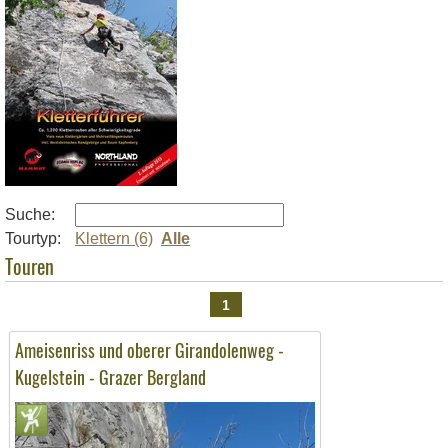
Suche:
Tourtyp:
Klettern (6)
Alle
Touren
1
Ameisenriss und oberer Girandolenweg -
Kugelstein - Grazer Bergland