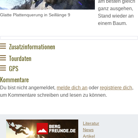
am besten gleich
ganz ausgehen,
Glatte Plattenquerung in Seillänge 9
Stand wieder an
einem Baum.
Zusatzinformationen
Tourdaten
GPS
Kommentare
Du bist nicht angemeldet,
melde dich an
oder
registriere dich
,
um Kommentare schreiben und lesen zu können.
Literatur
News
Artikel