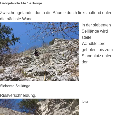
Gehgelände 6te Seillänge
Zwischengelände, durch die Bäume durch links haltend unter
die nächste Wand.
In der siebenten
Seillänge wird
steile
Wandkletterei
geboten, bis zum
Standplatz unter
der
Siebente Seillänge
Rissverschneidung.
Die