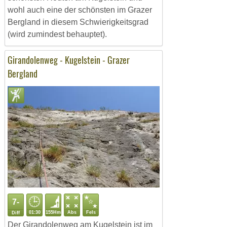
wohl auch eine der schönsten im Grazer
Bergland in diesem Schwierigkeitsgrad
(wird zumindest behauptet).
Girandolenweg - Kugelstein - Grazer
Bergland
7-
01:30
155Hm
Abs
Fels
Diff
Der Girandolenweg am Kugelstein ist im