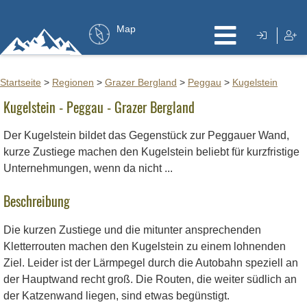
Map
Startseite
>
Regionen
>
Grazer Bergland
>
Peggau
>
Kugelstein
Kugelstein - Peggau - Grazer Bergland
Der Kugelstein bildet das Gegenstück zur Peggauer Wand,
kurze Zustiege machen den Kugelstein beliebt für kurzfristige
Unternehmungen, wenn da nicht ...
Beschreibung
Die kurzen Zustiege und die mitunter ansprechenden
Kletterrouten machen den Kugelstein zu einem lohnenden
Ziel. Leider ist der Lärmpegel durch die Autobahn speziell an
der Hauptwand recht groß. Die Routen, die weiter südlich an
der Katzenwand liegen, sind etwas begünstigt.