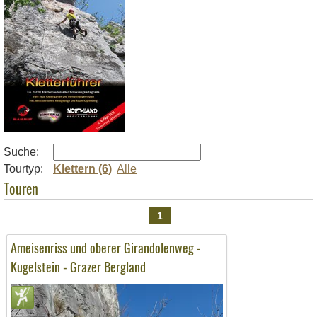
Suche:
Tourtyp:
Klettern (6)
Alle
Touren
1
Ameisenriss und oberer Girandolenweg -
Kugelstein - Grazer Bergland