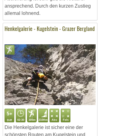
ansprechend. Durch den kurzen Zustieg
allemal lohnend.
Henkelgalerie - Kugelstein - Grazer Bergland
5+
02:30
305m
210Hm
Abs
Fels
Diff
Die Henkelgalerie ist sicher eine der
schönsten Routen am Kugelstein und