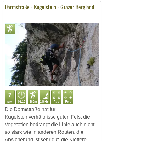
Darmstraße - Kugelstein - Grazer Bergland
7
02:15
165m
106Hm
Abs
Fels
Diff
Die Darmstraße hat für
Kugelsteinverhältnisse guten Fels, die
Vegetation bedrängt die Linie auch nicht
so stark wie in anderen Routen, die
Absicherung ist sehr gut, die Kletterei