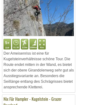
5+
01:30
215m
100Hm
Abs
Diff
Der Ameisenriss ist eine für
Kugelsteinverhältnisse schöne Tour. Die
Route endet mitten in der Wand, es bietet
sich der obere Girandolenweg sehr gut als
Ausstiegsvariante an. Besonders die
Seillänge entlang des Schrägrisses bietet
ansprechende Kletterei.
Nix Für Hampler - Kugelstein - Grazer