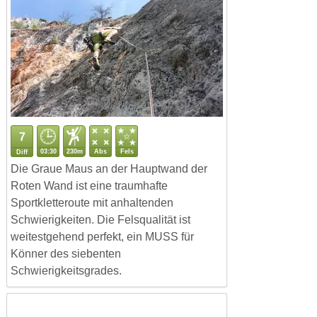
7
03:30
230m
Abs
Fels
Diff
Die Graue Maus an der Hauptwand der
Roten Wand ist eine traumhafte
Sportkletteroute mit anhaltenden
Schwierigkeiten. Die Felsqualität ist
weitestgehend perfekt, ein MUSS für
Könner des siebenten
Schwierigkeitsgrades.