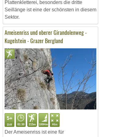
Plattenkletterei, besonders die dritte
Seillänge ist eine der schönsten in diesem
Sektor.
Ameisenriss und oberer Girandolenweg -
Kugelstein - Grazer Bergland
5+
01:30
215m
100Hm
Abs
Diff
Der Ameisenriss ist eine für