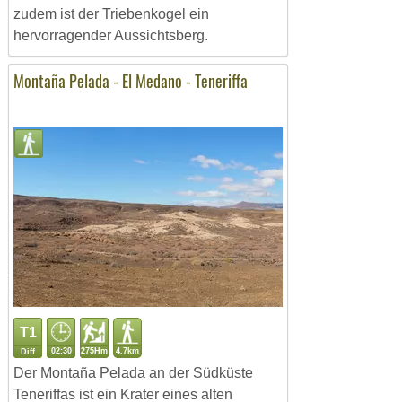
zudem ist der Triebenkogel ein
hervorragender Aussichtsberg.
Montaña Pelada - El Medano - Teneriffa
T1
02:30
275Hm
4.7km
Diff
Der Montaña Pelada an der Südküste
Teneriffas ist ein Krater eines alten