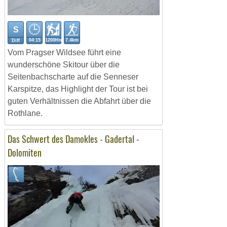
S
04:15
1200Hm
7.4km
Diff
Vom Pragser Wildsee führt eine
wunderschöne Skitour über die
Seitenbachscharte auf die Senneser
Karspitze, das Highlight der Tour ist bei
guten Verhältnissen die Abfahrt über die
Rothlane.
Das Schwert des Damokles - Gadertal -
Dolomiten