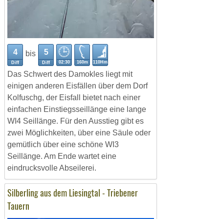
4
5
bis
02:30
160m
110Hm
Diff
Diff
Das Schwert des Damokles liegt mit
einigen anderen Eisfällen über dem Dorf
Kolfuschg, der Eisfall bietet nach einer
einfachen Einstiegsseillänge eine lange
WI4 Seillänge. Für den Ausstieg gibt es
zwei Möglichkeiten, über eine Säule oder
gemütlich über eine schöne WI3
Seillänge. Am Ende wartet eine
eindrucksvolle Abseilerei.
Silberling aus dem Liesingtal - Triebener
Tauern