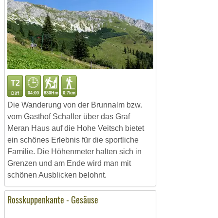
T2
04:00
830Hm
6.7km
Diff
Die Wanderung von der Brunnalm bzw.
vom Gasthof Schaller über das Graf
Meran Haus auf die Hohe Veitsch bietet
ein schönes Erlebnis für die sportliche
Familie. Die Höhenmeter halten sich in
Grenzen und am Ende wird man mit
schönen Ausblicken belohnt.
Rosskuppenkante - Gesäuse