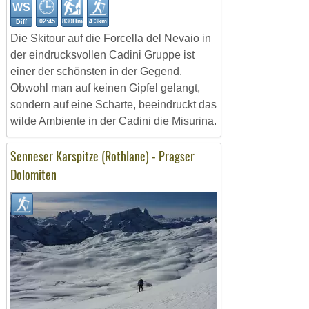
WS
02:45
830Hm
4.3km
Diff
Die Skitour auf die Forcella del Nevaio in
der eindrucksvollen Cadini Gruppe ist
einer der schönsten in der Gegend.
Obwohl man auf keinen Gipfel gelangt,
sondern auf eine Scharte, beeindruckt das
wilde Ambiente in der Cadini die Misurina.
Senneser Karspitze (Rothlane) - Pragser
Dolomiten