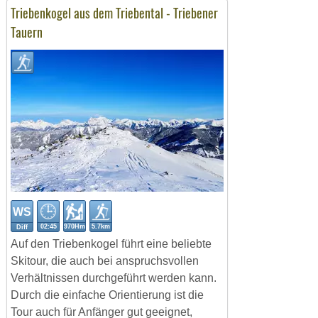
Triebenkogel aus dem Triebental - Triebener
Tauern
WS
02:45
970Hm
5.7km
Diff
Auf den Triebenkogel führt eine beliebte
Skitour, die auch bei anspruchsvollen
Verhältnissen durchgeführt werden kann.
Durch die einfache Orientierung ist die
Tour auch für Anfänger gut geeignet,