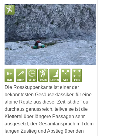
6+
Alpin
05:30
590m
434Hm
Abs
Fels
Diff
Die Rosskuppenkante ist einer der
bekanntesten Gesäuseklassiker, für eine
alpine Route aus dieser Zeit ist die Tour
durchaus genussreich, teilweise ist die
Kletterei über längere Passagen sehr
ausgesetzt, der Gesamtanspruch mit dem
langen Zustieg und Abstieg über den