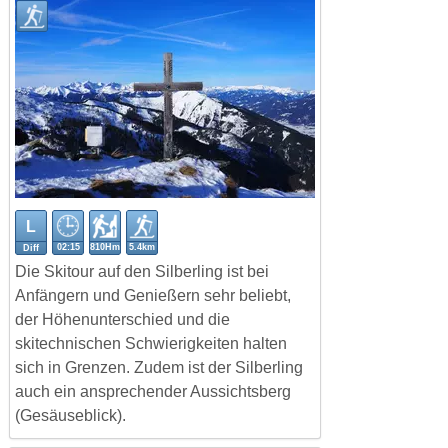
L
02:15
810Hm
5.4km
Diff
Die Skitour auf den Silberling ist bei
Anfängern und Genießern sehr beliebt,
der Höhenunterschied und die
skitechnischen Schwierigkeiten halten
sich in Grenzen. Zudem ist der Silberling
auch ein ansprechender Aussichtsberg
(Gesäuseblick).