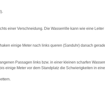
).
chts einer Verschneidung. Die Wasserrille kann wie eine Leiter g
rhaken einige Meter nach links queren (Sanduhr) danach gerade
gangenen Passagen links bzw. in einer kleinen scharfen Wasserr
 bis einige Meter vor dem Standplatz die Schwierigkeiten in ei
ettern.