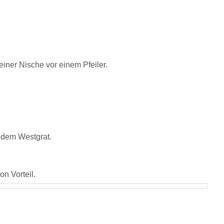
einer Nische vor einem Pfeiler.
r dem Westgrat.
n Vorteil.