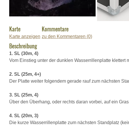
Karte
Kommentare
Karte anzeigen
zu den Kommentaren (0)
Beschreibung
1. SL (30m, 4)
Vom Einstieg unter der dunklen Wasserrillenplatte kletter
2. SL (25m, 4+)
Der Platte weiter folgendem gerade rauf zum nächsten Sta
3. SL (25m, 4)
Über den Überhang, oder rechts daran vorbei, auf ein Gra
4. SL (20m, 3)
Die kurze Wasserrillenplatte zum nächsten Standplatz (kei