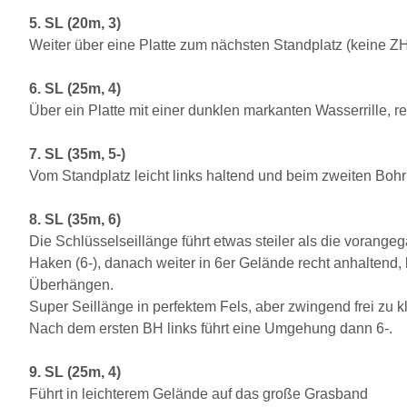
5. SL (20m, 3)
Weiter über eine Platte zum nächsten Standplatz (keine ZH
6. SL (25m, 4)
Über ein Platte mit einer dunklen markanten Wasserrille, re
7. SL (35m, 5-)
Vom Standplatz leicht links haltend und beim zweiten Boh
8. SL (35m, 6)
Die Schlüsselseillänge führt etwas steiler als die vorange
Haken (6-), danach weiter in 6er Gelände recht anhaltend,
Überhängen.
Super Seillänge in perfektem Fels, aber zwingend frei zu kl
Nach dem ersten BH links führt eine Umgehung dann 6-.
9. SL (25m, 4)
Führt in leichterem Gelände auf das große Grasband