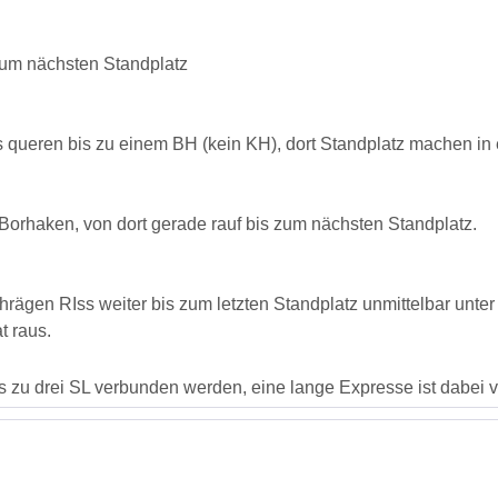
zum nächsten Standplatz
hts queren bis zu einem BH (kein KH), dort Standplatz machen in 
Borhaken, von dort gerade rauf bis zum nächsten Standplatz.
rägen RIss weiter bis zum letzten Standplatz unmittelbar unte
t raus.
 zu drei SL verbunden werden, eine lange Expresse ist dabei vo