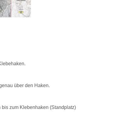
 Klebehaken.
r genau über den Haken.
n bis zum Klebenhaken (Standplatz)