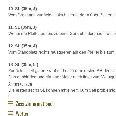
10. SL (35m, 4)
Vom Grasband zunächst links haltend, dann über Platten 
11. SL (35m, 3)
Weiter die Platte rauf bis zu einer Sanduhr, dort nach rec
12. SL (35m, 4)
Vom Standplatz rechts rausqueren auf den Pfeiler bis zum 
13. SL (35m, 5-)
Zunächst steil gerade rauf und nach dem ersten BH den sch
Dort ausbinden und ein paar Meter nach links zum Westgra
Anmerkungen
Die ersten sechs SL können mit einem 60m Seil problemlos
Zusatzinformationen
Wetter