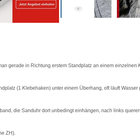
t man gerade in Richtung erstem Standplatz an einem einzelnen
ndplatz (1 Klebehaken) unter einem Überhang, oft läuft Wasse
sband, die Sanduhr dort unbedingt einhängen, nach links quere
ne ZH).