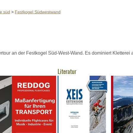
e süd
>
Festkogel Südwestwand
tertour an der Festkogel Süd-West-Wand. Es dominiert Kletterei
Literatur