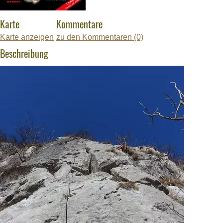
Karte
Kommentare
Karte anzeigen
zu den Kommentaren (0)
Beschreibung