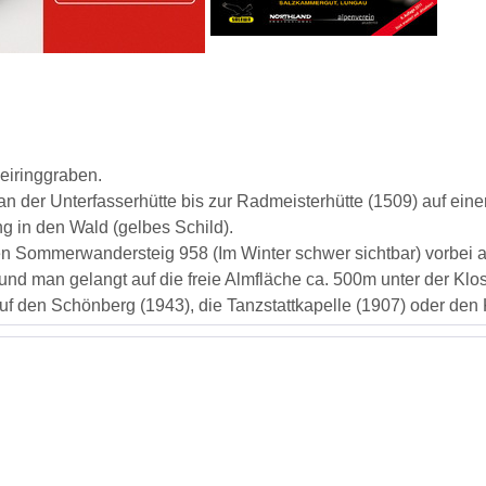
eiringgraben.
 an der Unterfasserhütte bis zur Radmeisterhütte (1509) auf ein
g in den Wald (gelbes Schild).
n Sommerwandersteig 958 (Im Winter schwer sichtbar) vorbei an 
 und man gelangt auf die freie Almfläche ca. 500m unter der Klo
uf den Schönberg (1943), die Tanzstattkapelle (1907) oder de