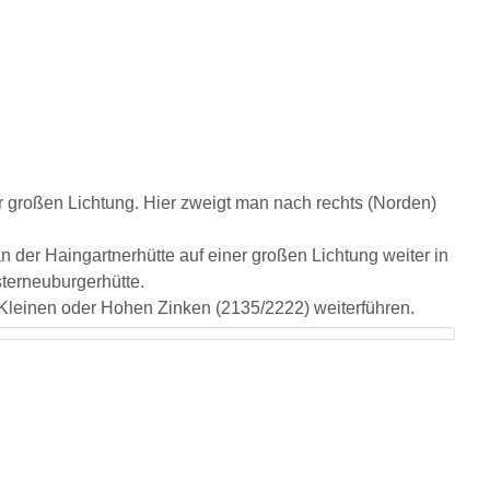
er großen Lichtung. Hier zweigt man nach rechts (Norden)
der Haingartnerhütte auf einer großen Lichtung weiter in
sterneuburgerhütte.
n Kleinen oder Hohen
Zinken
(2135/
2222)
weiterführen.