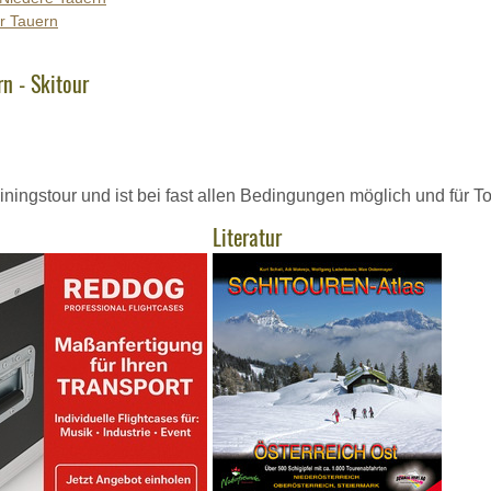
r Tauern
n - Skitour
ainingstour und ist bei fast allen Bedingungen möglich und für 
Literatur