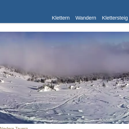
Klettern
Wandern
Klettersteig
 Niedere Tauern