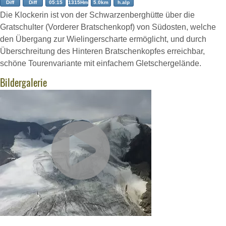
Diff
Diff
05:15
1315Hm
5.0km
h.alp
Die Klockerin ist von der Schwarzenberghütte über die
Gratschulter (Vorderer Bratschenkopf) von Südosten, welche
den Übergang zur Wielingerscharte ermöglicht, und durch
Überschreitung des Hinteren Bratschenkopfes erreichbar,
schöne Tourenvariante mit einfachem Gletschergelände.
Bildergalerie