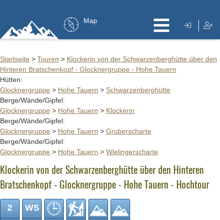
Map
Startseite
>
Touren
>
Klockerin von der Schwarzenberghütte über den
Hinteren Bratschenkopf - Glocknergruppe - Hohe Tauern
Hütten:
Glocknergruppe
>
Hohe Tauern
>
Schwarzenberghütte
Berge/Wände/Gipfel:
Glocknergruppe
>
Hohe Tauern
>
Klockerin
Berge/Wände/Gipfel:
Glocknergruppe
>
Hohe Tauern
>
Gruberscharte
Berge/Wände/Gipfel:
Glocknergruppe
>
Hohe Tauern
>
Wielingerscharte
Klockerin von der Schwarzenberghütte über den Hinteren
Bratschenkopf - Glocknergruppe - Hohe Tauern - Hochtour
2
WS