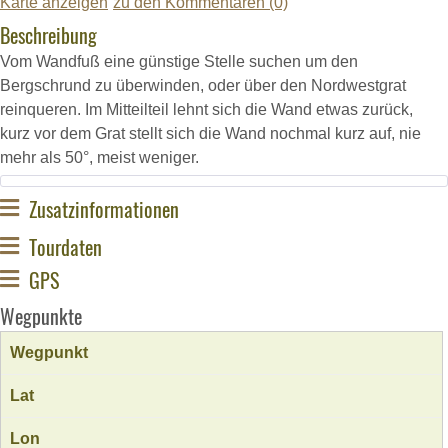
Karte anzeigen
zu den Kommentaren (0)
Beschreibung
Vom Wandfuß eine günstige Stelle suchen um den
Bergschrund zu überwinden, oder über den Nordwestgrat
reinqueren. Im Mitteilteil lehnt sich die Wand etwas zurück,
kurz vor dem Grat stellt sich die Wand nochmal kurz auf, nie
mehr als 50°, meist weniger.
Zusatzinformationen
Tourdaten
GPS
Wegpunkte
Wegpunkt
Lat
Lon