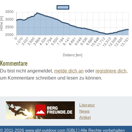
Kommentare
Du bist nicht angemeldet,
melde dich an
oder
registriere dich
,
um Kommentare schreiben und lesen zu können.
Literatur
News
Artikel
© 2011-2026 www.gbl-outdoor.com [GBL] | Alle Rechte vorbehalten .