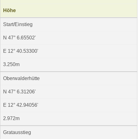
Höhe
Start/Einstieg
N 47° 6.65502'
E 12° 40.53300'
3.250m
Oberwalderhütte
N 47° 6.31206'
E 12° 42.94056'
2.972m
Gratausstieg