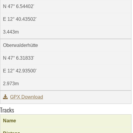
N 47° 6.54402'
E 12° 40.43502'
3.443m
Oberwalderhütte
N 47° 6.31833'
E 12° 42.93500'
2.973m
GPX Download
Tracks
Name