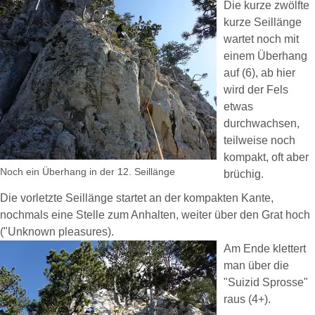
Die kurze zwölfte
kurze Seillänge
wartet noch mit
einem Überhang
auf (6), ab hier
wird der Fels
etwas
durchwachsen,
teilweise noch
kompakt, oft aber
Noch ein Überhang in der 12. Seillänge
brüchig.
Die vorletzte Seillänge startet an der kompakten Kante,
nochmals eine Stelle zum Anhalten, weiter über den Grat hoch
("Unknown pleasures).
Am Ende klettert
man über die
"Suizid Sprosse"
raus (4+).