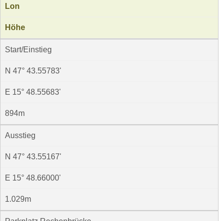
Lon
Höhe
Start/Einstieg
N 47° 43.55783'
E 15° 48.55683'
894m
Ausstieg
N 47° 43.55167'
E 15° 48.66000'
1.029m