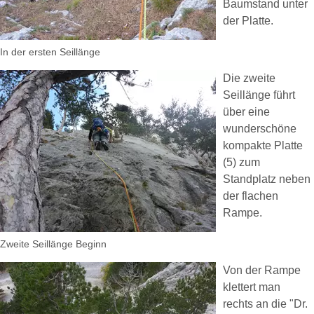
Baumstand unter
der Platte.
In der ersten Seillänge
Die zweite
Seillänge führt
über eine
wunderschöne
kompakte Platte
(5) zum
Standplatz neben
der flachen
Rampe.
Zweite Seillänge Beginn
Von der Rampe
klettert man
rechts an die "Dr.