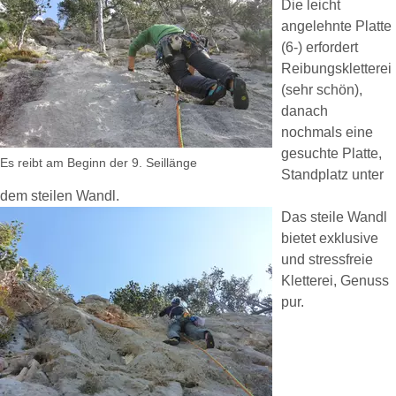
Die leicht
angelehnte Platte
(6-) erfordert
Reibungskletterei
(sehr schön),
danach
nochmals eine
gesuchte Platte,
Es reibt am Beginn der 9. Seillänge
Standplatz unter
dem steilen Wandl.
Das steile Wandl
bietet exklusive
und stressfreie
Kletterei, Genuss
pur.