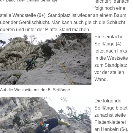
6+ Bauch der vierten Seillänge
leichter), danach
folgt noch eine
steile Wandstelle (6+). Standplatz ist wieder an einem Baum
über der Geröllschlucht. Man kann auch gleich die Schlucht
queren und unter der Platte Stand machen.
Eine einfache
Seillänge (4)
leitet nach links
in die Westseite
zum Standplatz
vor der steilen
Wand.
Auf die Westseite mit der 5. Seillänge
Die folgende
Seillänge bietet
zunächst steile
Plattenkletterei
an Henkeln (6-),