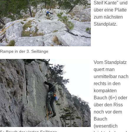
Steif Kante" und
über eine Platte
zum nächsten
Standplatz.
Rampe in der 3. Seillänge
Vom Standplatz
quert man
unmittelbar nach
rechts in den
kompakten
Bauch (6+) oder
über den Riss
noch vor dem
Bauch
(wesentlich