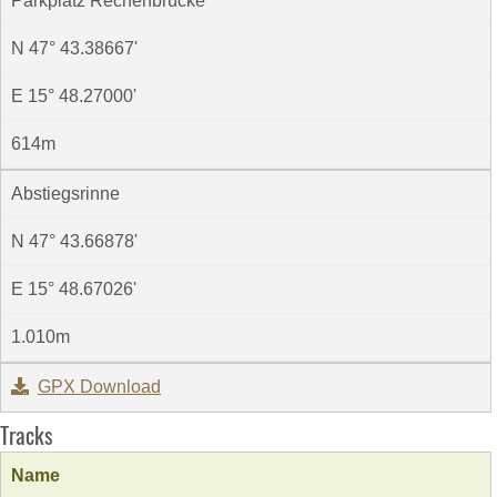
Parkplatz Rechenbrücke
N 47° 43.38667'
E 15° 48.27000'
614m
Abstiegsrinne
N 47° 43.66878'
E 15° 48.67026'
1.010m
GPX Download
Tracks
Name