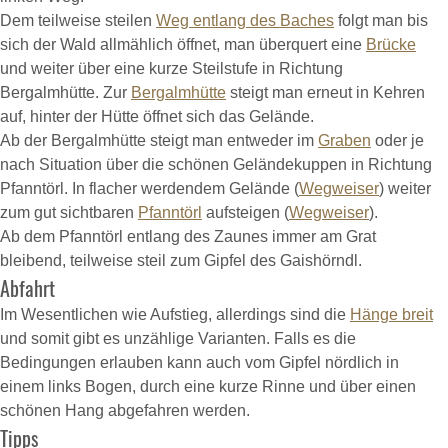
Dem teilweise steilen
Weg entlang des Baches
folgt man bis
sich der Wald allmählich öffnet, man überquert eine
Brücke
und weiter über eine kurze Steilstufe in Richtung
Bergalmhütte. Zur
Bergalmhütte
steigt man erneut in Kehren
auf, hinter der Hütte öffnet sich das Gelände.
Ab der Bergalmhütte steigt man entweder im
Graben
oder je
nach Situation über die schönen Geländekuppen in Richtung
Pfanntörl. In flacher werdendem Gelände (
Wegweiser
) weiter
zum gut sichtbaren
Pfanntörl
aufsteigen (
Wegweiser
).
Ab dem Pfanntörl entlang des Zaunes immer am Grat
bleibend, teilweise steil zum Gipfel des Gaishörndl.
Abfahrt
Im Wesentlichen wie Aufstieg, allerdings sind die
Hänge breit
und somit gibt es unzählige Varianten. Falls es die
Bedingungen erlauben kann auch vom Gipfel nördlich in
einem links Bogen, durch eine kurze Rinne und über einen
schönen Hang abgefahren werden.
Tipps