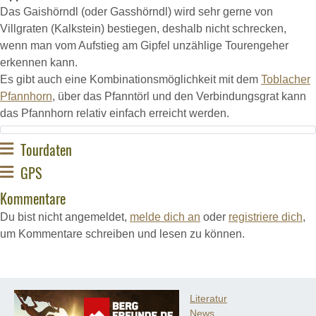
Das Gaishörndl (oder Gasshörndl) wird sehr gerne von
Villgraten (Kalkstein) bestiegen, deshalb nicht schrecken,
wenn man vom Aufstieg am Gipfel unzählige Tourengeher
erkennen kann.
Es gibt auch eine Kombinationsmöglichkeit mit dem
Toblacher
Pfannhorn
, über das Pfanntörl und den Verbindungsgrat kann
das Pfannhorn relativ einfach erreicht werden.
Tourdaten
GPS
Kommentare
Du bist nicht angemeldet,
melde dich an
oder
registriere dich
,
um Kommentare schreiben und lesen zu können.
Literatur
News