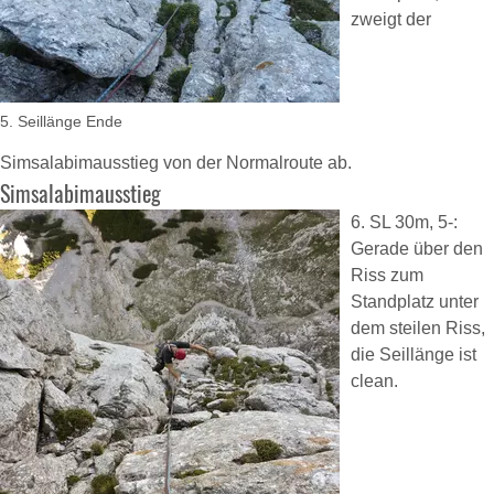
zweigt der
5. Seillänge Ende
Simsalabimausstieg von der Normalroute ab.
Simsalabimausstieg
6. SL 30m, 5-:
Gerade über den
Riss zum
Standplatz unter
dem steilen Riss,
die Seillänge ist
clean.