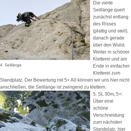
Die vierte
Seillänge quert
zunächst entlang
des Risses
(plattig und steil),
danach gerade
über den Wulst.
Weiter in schöner
Kletterei und am
4. Seillänge
Ende in einfacher
Kletterei zum
Standplatz. Der Bewertung mit 5+ A0 können wir uns hier nicht
anschließen, die Seillänge ist zwingend zu klettern.
5. SL 30m, 5+:
Über eine
schöne
Verschneidung
zum nächsten
Standplatz, hier