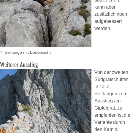
kann aber
zusätzlich noch
aufgebessert
werden.
7. Seillänge mit Bodensicht
Weiterer Ausstieg
Von der zweiten
Südgratschulter
in ca. 3
Seillängen zum
Ausstieg am
Gipfelgrat, zu
empfehlen ist die
Variante durch
den Kamin.