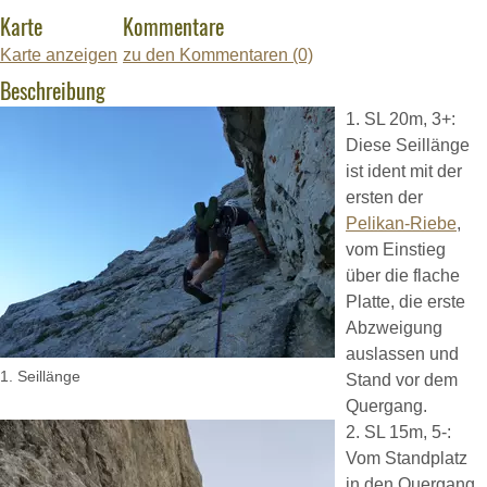
Karte
Kommentare
Karte anzeigen
zu den Kommentaren (0)
Beschreibung
1. SL 20m, 3+:
Diese Seillänge
ist ident mit der
ersten der
Pelikan-Riebe
,
vom Einstieg
über die flache
Platte, die erste
Abzweigung
auslassen und
1. Seillänge
Stand vor dem
Quergang.
2. SL 15m, 5-:
Vom Standplatz
in den Quergang