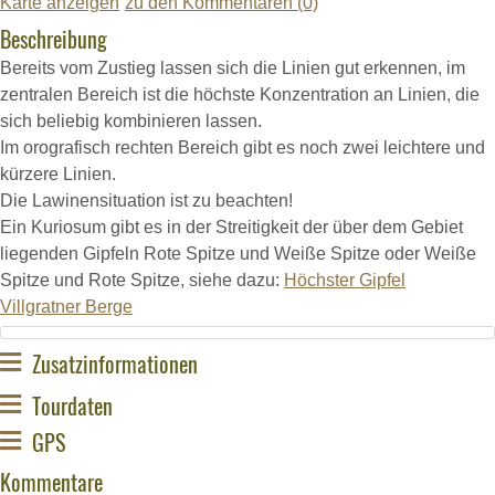
Karte anzeigen
zu den Kommentaren (0)
Beschreibung
Bereits vom Zustieg lassen sich die Linien gut erkennen, im
zentralen Bereich ist die höchste Konzentration an Linien, die
sich beliebig kombinieren lassen.
Im orografisch rechten Bereich gibt es noch zwei leichtere und
kürzere Linien.
Die Lawinensituation ist zu beachten!
Ein Kuriosum gibt es in der Streitigkeit der über dem Gebiet
liegenden Gipfeln Rote Spitze und Weiße Spitze oder Weiße
Spitze und Rote Spitze, siehe dazu:
Höchster Gipfel
Villgratner Berge
Zusatzinformationen
Tourdaten
GPS
Kommentare