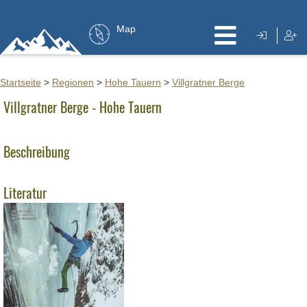
Map
Startseite
>
Regionen
>
Hohe Tauern
>
Villgratner Berge
Villgratner Berge - Hohe Tauern
Beschreibung
Literatur