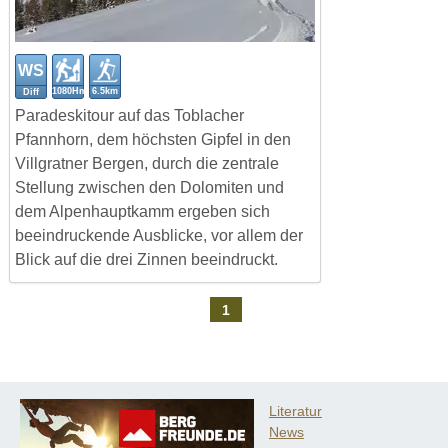
WS
1080Hm
6.5km
Diff
Paradeskitour auf das Toblacher
Pfannhorn, dem höchsten Gipfel in den
Villgratner Bergen, durch die zentrale
Stellung zwischen den Dolomiten und
dem Alpenhauptkamm ergeben sich
beeindruckende Ausblicke, vor allem der
Blick auf die drei Zinnen beeindruckt.
1
Literatur
News