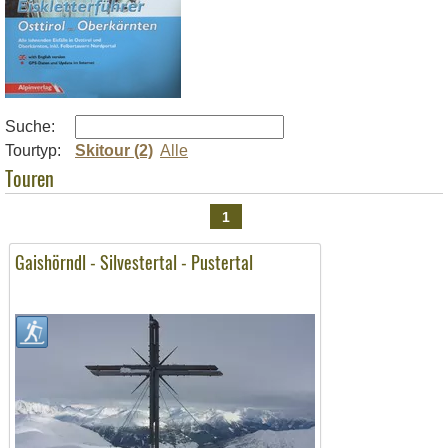
Suche:
Tourtyp:
Skitour (2)
Alle
Touren
1
Gaishörndl - Silvestertal - Pustertal