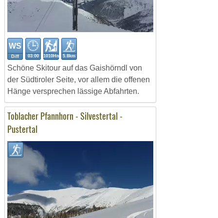
WS
03:00
1010Hm
5.8km
Diff
Schöne Skitour auf das Gaishörndl von
der Südtiroler Seite, vor allem die offenen
Hänge versprechen lässige Abfahrten.
Toblacher Pfannhorn - Silvestertal -
Pustertal