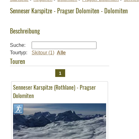
Senneser Karspitze - Pragser Dolomiten - Dolomiten
Beschreibung
Suche:
Tourtyp:
Skitour (1)
Alle
Touren
1
Senneser Karspitze (Rothlane) - Pragser
Dolomiten